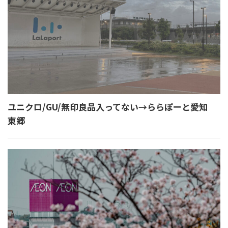
ユニクロ/GU/無印良品入ってない→ららぽーと愛知
東郷