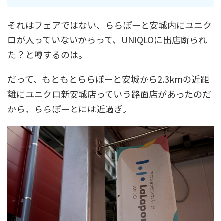
それはフェアではない、ららぽーと安城内にユニク
ロが入っていないからって、UNIQLOに出店断られ
た？と噂するのは。
だって、もともとららぽーと安城から2.3kmの近距
離にユニクロ新安城店っていう路面店があったのだ
から、ららぽーとには近過ぎ。