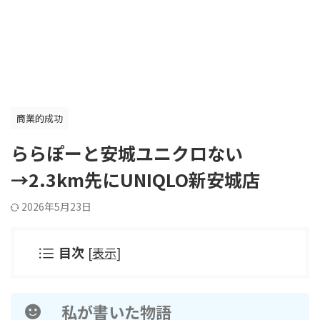
商業的成功
ららぽーと安城ユニクロない
→2.3km先にUNIQLO新安城店
2026年5月23日
目次
[
表示
]
私が書いた物語