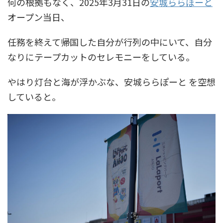
何の根拠もなく、2025年3月31日の
安城ららぽーと
オープン当日、
任務を終えて帰国した自分が行列の中にいて、自分
なりにテープカットのセレモニーをしている。
やはり灯台と海が浮かぶな、安城ららぽーと を空想
していると。