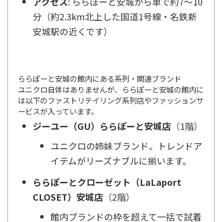
アクセス
: ららぽーと安城から車で約7〜10
分（約2.3km北上した国道1号線・名鉄新
安城駅の近くです）
ららぽーと安城の館内にある系列・関連ブランド
ユニクロ自体はありませんが、ららぽーと安城の館内に
は以下のファストリテイリング系列店やファッションサ
ービスが入っています。
ジーユー（GU）ららぽーと安城店
（1階）
ユニクロの姉妹ブランド。トレンドア
イテムがリーズナブルに揃います。
ららぽーとクローゼット（LaLaport
CLOSET）安城店
（2階）
館内ブランドの枠を超えて一括で試着