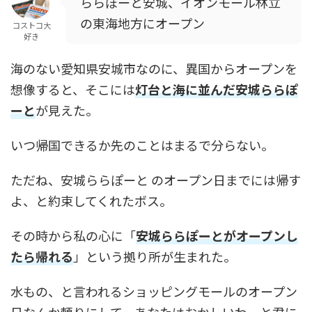
ららぽーと安城、イオンモール林立
の東海地方にオープン
コストコ大
好き
海のない愛知県安城市なのに、異国からオープンを
想像すると、そこには
灯台と海に並んだ安城ららぽ
ーと
が見えた。
いつ帰国できるか先のことはまるで分らない。
ただね、安城ららぽーと のオープン日までには帰す
よ、と約束してくれたボス。
その時から私の心に「
安城ららぽーとがオープンし
たら帰れる
」という拠り所が生まれた。
水もの、と言われるショッピングモールのオープン
日なんか頼りにして、あなたはおかしいわ、と君に