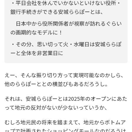
・平日会社を休んでいかないといけない役所・
銀行手続きができる安城ららぽーとは、
日本中から役所関係者が視察が訪れるぐらい
の画期的なモデルに！
・その分、思い切って火・水曜日は安城ららぽ
ーと全体を非営業日に
えー、そんな振り切り方って実現可能なのかしら、
他のららぽーととの横並びもあるだろうし。
それは、安城ららぽーとは2025年のオープンにあた
って地元の反対がないが少ないっていうか、
むしろ地元民の将来を踏まえて、地元からボトムア
ップで計画されたショッピングモールなのだろうけ