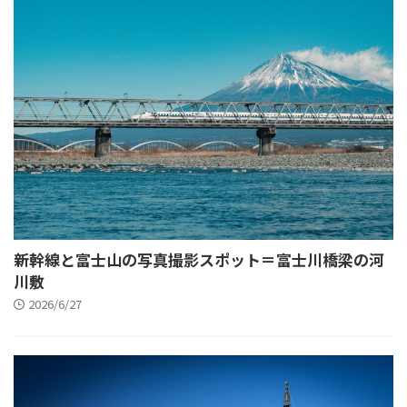
新幹線と富士山の写真撮影スポット＝富士川橋梁の河
川敷
2026/6/27