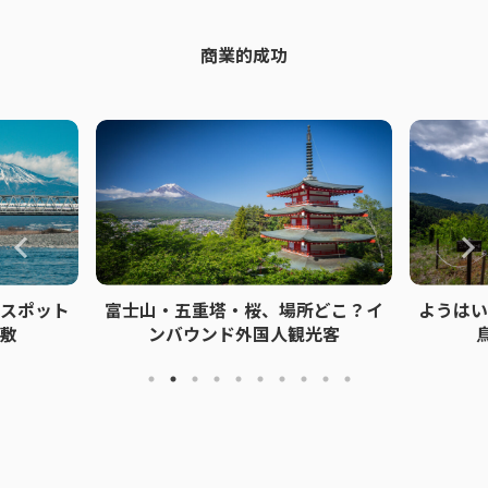
商業的成功
スポット
富士山・五重塔・桜、場所どこ？イ
ようはい
敷
ンバウンド外国人観光客