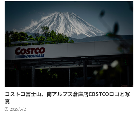
コストコ富士山、南アルプス倉庫店COSTCOロゴと写
真
2025/5/2