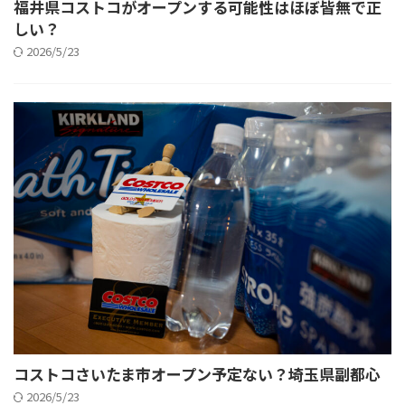
福井県コストコがオープンする可能性はほぼ皆無で正
しい？
2026/5/23
コストコさいたま市オープン予定ない？埼玉県副都心
2026/5/23