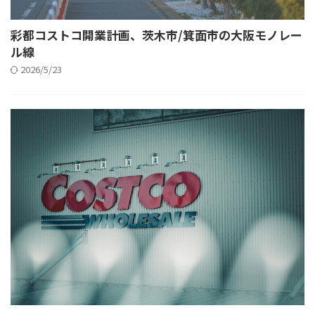
彩都コストコ開業計画、茨木市/箕面市の大阪モノレー
ル線
2026/5/23