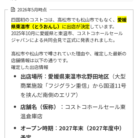
2026年5月時点
四国初のコストコは、高松市でも松山市でもなく、
愛媛
県東温市（とうおんし）
に出店が決定
しています
。
2025年10月に愛媛県と東温市、コストコホールセール
ジャパンによる共同会見で正式に発表されました。
高松市や松山市で噂されていた理由や、確定した最新の
店舗情報は以下の通りです。
確定した出店情報
出店場所
：
愛媛県東温市北野田地区
（大型
商業施設「フジグラン重信」から国道11号
を挟んだ南側のエリア）
店舗名（仮称）
：コストコホールセール東
温倉庫店
オープン時期
：
2027年末（2027年度中）
予定