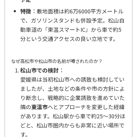
特徴
：敷地面積は約6万6000平方メートル
で、ガソリンスタンドも併設予定。松山自
動車道の「東温スマートIC」から車で約5
分という交通アクセスの良い立地です。
なぜ高松市や松山市の名前が噂されたのか？
松山市での検討
：
愛媛県は当初松山市への誘致も検討してい
ましたが、土地などの条件や市の方針によ
り断念し、戦略的に企業誘致を進めていた
隣の
東温市
へとアプローチを変更した経緯
があります。松山駅から車で約25〜30分ほ
どと、松山市圏内からも非常に近い場所で
す。